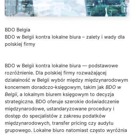
BDO Belgia
BDO w Belgii kontra lokalne biura – zalety i wady dla
polskiej firmy
BDO w Belgii kontra lokalne biura — podstawowe
rozróżnienie.
Dla polskiej firmy rozważającej
działalność w Belgii wybór między międzynarodowym
koncernem doradczo‑księgowym, takim jak
BDO w
Belgii
, a lokalnym biurem księgowym to decyzja
strategiczna. BDO oferuje szerokie doświadczenie
międzynarodowe, ustandaryzowane procedury i
dostęp do specjalistów z zakresu podatków
międzynarodowych, transfer pricing czy audytu
grupowego. Lokalne biuro natomiast często wyróżnia