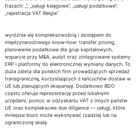
frazach: „”, „usługi księgowe”, „usługi podatkowe”,
„rejestracja VAT Belgia”.
wyróżnia się kompleksowością i dostępem do
międzynarodowego know‑how: transfer pricing,
planowanie podatkowe dla grup kapitałowych,
wsparcie przy M&A, audyt oraz zintegrowane systemy
ERP i platformy do elektronicznej wymiany danych. To
duża zaleta dla polskich firm prowadzących sprzedaż
transgraniczną, korzystających z łańcuchów dostaw w
UE lub planujących ekspansję. Dodatkowo BDO
często oferuje reprezentację przed lokalnymi
urzędami, pomoc w odzyskaniu VAT z innych państw
UE oraz kompleksowe due diligence — usługi, które
mniejsze biuro może wykonywać rzadziej lub na
ograniczoną skalę.