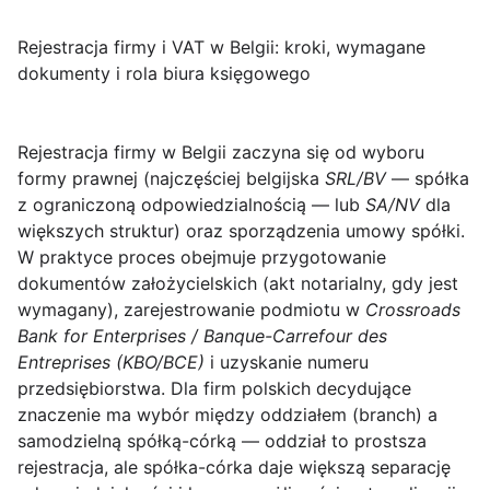
Rejestracja firmy i VAT w Belgii: kroki, wymagane
dokumenty i rola biura księgowego
Rejestracja firmy w Belgii
zaczyna się od wyboru
formy prawnej (najczęściej belgijska
SRL/BV
— spółka
z ograniczoną odpowiedzialnością — lub
SA/NV
dla
większych struktur) oraz sporządzenia umowy spółki.
W praktyce proces obejmuje przygotowanie
dokumentów założycielskich (akt notarialny, gdy jest
wymagany), zarejestrowanie podmiotu w
Crossroads
Bank for Enterprises / Banque-Carrefour des
Entreprises (KBO/BCE)
i uzyskanie numeru
przedsiębiorstwa. Dla firm polskich decydujące
znaczenie ma wybór między oddziałem (branch) a
samodzielną spółką-córką — oddział to prostsza
rejestracja, ale spółka-córka daje większą separację