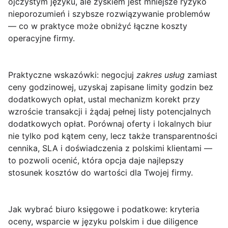
ojczystym języku, ale zyskiem jest mniejsze ryzyko
nieporozumień i szybsze rozwiązywanie problemów
— co w praktyce może obniżyć łączne koszty
operacyjne firmy.
Praktyczne wskazówki: negocjuj
zakres usług
zamiast
ceny godzinowej, uzyskaj zapisane limity godzin bez
dodatkowych opłat, ustal mechanizm korekt przy
wzroście transakcji i żądaj pełnej listy potencjalnych
dodatkowych opłat. Porównaj oferty i lokalnych biur
nie tylko pod kątem ceny, lecz także transparentności
cennika, SLA i doświadczenia z polskimi klientami —
to pozwoli ocenić, która opcja daje najlepszy
stosunek kosztów do wartości dla Twojej firmy.
Jak wybrać biuro księgowe i podatkowe: kryteria
oceny, wsparcie w języku polskim i due diligence