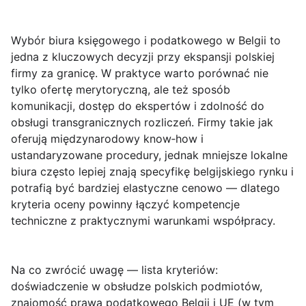
Wybór biura księgowego i podatkowego w Belgii
to
jedna z kluczowych decyzji przy ekspansji polskiej
firmy za granicę. W praktyce warto porównać nie
tylko ofertę merytoryczną, ale też sposób
komunikacji, dostęp do ekspertów i zdolność do
obsługi transgranicznych rozliczeń. Firmy takie jak
oferują międzynarodowy know‑how i
ustandaryzowane procedury, jednak mniejsze lokalne
biura często lepiej znają specyfikę belgijskiego rynku i
potrafią być bardziej elastyczne cenowo — dlatego
kryteria oceny powinny łączyć kompetencje
techniczne z praktycznymi warunkami współpracy.
Na co zwrócić uwagę — lista kryteriów
:
doświadczenie w obsłudze polskich podmiotów,
znajomość prawa podatkowego Belgii i UE (w tym