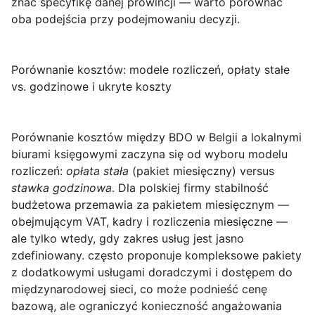
znać specyfikę danej prowincji — warto porównać
oba podejścia przy podejmowaniu decyzji.
Porównanie kosztów: modele rozliczeń, opłaty stałe
vs. godzinowe i ukryte koszty
Porównanie kosztów
między BDO w Belgii a lokalnymi
biurami księgowymi zaczyna się od wyboru modelu
rozliczeń:
opłata stała
(pakiet miesięczny) versus
stawka godzinowa
. Dla polskiej firmy stabilność
budżetowa przemawia za pakietem miesięcznym —
obejmującym VAT, kadry i rozliczenia miesięczne —
ale tylko wtedy, gdy zakres usług jest jasno
zdefiniowany. często proponuje kompleksowe pakiety
z dodatkowymi usługami doradczymi i dostępem do
międzynarodowej sieci, co może podnieść cenę
bazową, ale ograniczyć konieczność angażowania