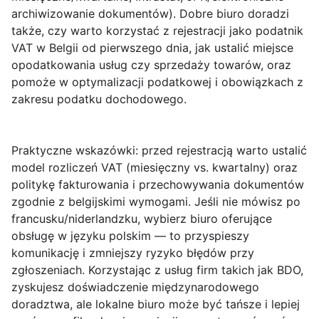
archiwizowanie dokumentów). Dobre biuro doradzi
także, czy warto korzystać z rejestracji jako podatnik
VAT w Belgii od pierwszego dnia, jak ustalić miejsce
opodatkowania usług czy sprzedaży towarów, oraz
pomoże w optymalizacji podatkowej i obowiązkach z
zakresu podatku dochodowego.
Praktyczne wskazówki
: przed rejestracją warto ustalić
model rozliczeń VAT (miesięczny vs. kwartalny) oraz
politykę fakturowania i przechowywania dokumentów
zgodnie z belgijskimi wymogami. Jeśli nie mówisz po
francusku/niderlandzku, wybierz biuro oferujące
obsługę w języku polskim — to przyspieszy
komunikację i zmniejszy ryzyko błędów przy
zgłoszeniach. Korzystając z usług firm takich jak BDO,
zyskujesz doświadczenie międzynarodowego
doradztwa, ale lokalne biuro może być tańsze i lepiej