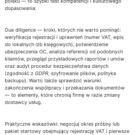
polsku — to szybki test kompetencji i kulturowego
dopasowania.
Due diligence — kroki, których nie warto pominąć
:
weryfikacja rejestracji i uprawnień (numer VAT, wpis
do lokalnych izb księgowych), potwierdzenie
ubezpieczenia OC, analiza referencji od podobnych
klientów, przegląd przykładowych raportów i umów
oraz audyt procedur bezpieczeństwa danych
(zgodność z
GDPR
, szyfrowanie plików, polityka
backupu). Warto także sprawdzić warunki
zakończenia współpracy i przekazania dokumentów
— to elementy, które chronią firmę w razie zmiany
dostawcy usług.
Praktyczne wskazówki
: negocjuj okres próbny lub
pakiet startowy obejmujący rejestrację VAT i pierwsze