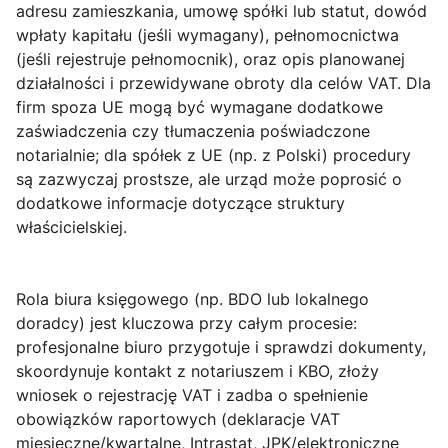
adresu zamieszkania, umowę spółki lub statut, dowód
wpłaty kapitału (jeśli wymagany), pełnomocnictwa
(jeśli rejestruje pełnomocnik), oraz opis planowanej
działalności i przewidywane obroty dla celów VAT. Dla
firm spoza UE mogą być wymagane dodatkowe
zaświadczenia czy tłumaczenia poświadczone
notarialnie; dla spółek z UE (np. z Polski) procedury
są zazwyczaj prostsze, ale urząd może poprosić o
dodatkowe informacje dotyczące struktury
właścicielskiej.
Rola biura księgowego (np. BDO lub lokalnego
doradcy)
jest kluczowa przy całym procesie:
profesjonalne biuro przygotuje i sprawdzi dokumenty,
skoordynuje kontakt z notariuszem i KBO, złoży
wniosek o rejestrację VAT i zadba o spełnienie
obowiązków raportowych (deklaracje VAT
miesięczne/kwartalne, Intrastat, JPK/elektroniczne