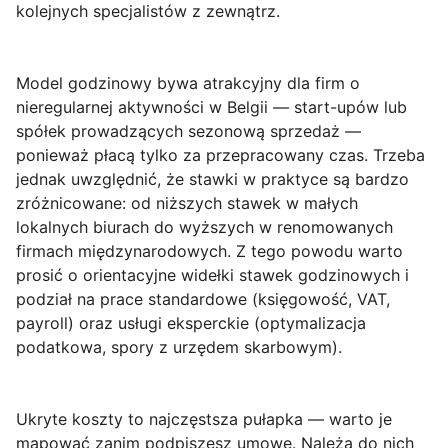
kolejnych specjalistów z zewnątrz.
Model godzinowy bywa atrakcyjny dla firm o
nieregularnej aktywności w Belgii — start-upów lub
spółek prowadzących sezonową sprzedaż —
ponieważ płacą tylko za przepracowany czas. Trzeba
jednak uwzględnić, że stawki w praktyce są bardzo
zróżnicowane: od niższych stawek w małych
lokalnych biurach do wyższych w renomowanych
firmach międzynarodowych. Z tego powodu warto
prosić o orientacyjne widełki stawek godzinowych i
podział na prace standardowe (księgowość, VAT,
payroll) oraz usługi eksperckie (optymalizacja
podatkowa, spory z urzędem skarbowym).
Ukryte koszty
to najczęstsza pułapka — warto je
mapować zanim podpiszesz umowę. Należą do nich