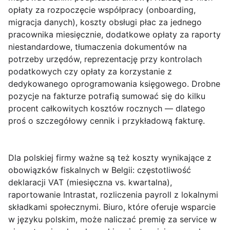
opłaty za rozpoczęcie współpracy (onboarding,
migracja danych), koszty obsługi płac za jednego
pracownika miesięcznie, dodatkowe opłaty za raporty
niestandardowe, tłumaczenia dokumentów na
potrzeby urzędów, reprezentację przy kontrolach
podatkowych czy opłaty za korzystanie z
dedykowanego oprogramowania księgowego. Drobne
pozycje na fakturze potrafią sumować się do kilku
procent całkowitych kosztów rocznych — dlatego
proś o szczegółowy cennik i przykładową fakturę.
Dla polskiej firmy ważne są też koszty wynikające z
obowiązków fiskalnych w Belgii: częstotliwość
deklaracji VAT (miesięczna vs. kwartalna),
raportowanie Intrastat, rozliczenia payroll z lokalnymi
składkami społecznymi. Biuro, które oferuje wsparcie
w języku polskim, może naliczać premię za service w