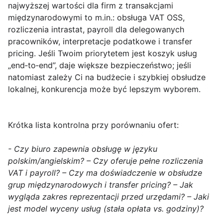
najwyższej wartości dla firm z transakcjami
międzynarodowymi to m.in.: obsługa VAT OSS,
rozliczenia intrastat, payroll dla delegowanych
pracowników, interpretacje podatkowe i transfer
pricing. Jeśli Twoim priorytetem jest koszyk usług
„end‑to‑end”, daje większe bezpieczeństwo; jeśli
natomiast zależy Ci na budżecie i szybkiej obsłudze
lokalnej, konkurencja może być lepszym wyborem.
Krótka lista kontrolna
przy porównaniu ofert:
- Czy biuro zapewnia obsługę w języku
polskim/angielskim? – Czy oferuje pełne rozliczenia
VAT i payroll? – Czy ma doświadczenie w obsłudze
grup międzynarodowych i transfer pricing? – Jak
wygląda zakres reprezentacji przed urzędami? – Jaki
jest model wyceny usług (stała opłata vs. godziny)?