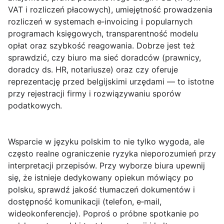
VAT i rozliczeń płacowych), umiejętność prowadzenia
rozliczeń w systemach e‑invoicing i popularnych
programach księgowych, transparentność modelu
opłat oraz szybkość reagowania. Dobrze jest też
sprawdzić, czy biuro ma sieć doradców (prawnicy,
doradcy ds. HR, notariusze) oraz czy oferuje
reprezentację przed belgijskimi urzędami — to istotne
przy rejestracji firmy i rozwiązywaniu sporów
podatkowych.
Wsparcie w języku polskim
to nie tylko wygoda, ale
często realne ograniczenie ryzyka nieporozumień przy
interpretacji przepisów. Przy wyborze biura upewnij
się, że istnieje dedykowany opiekun mówiący po
polsku, sprawdź jakość tłumaczeń dokumentów i
dostępność komunikacji (telefon, e‑mail,
wideokonferencje). Poproś o próbne spotkanie po