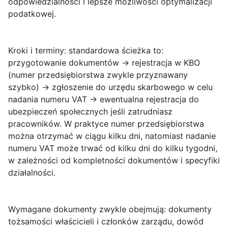
odpowiedzialności i lepsze możliwości optymalizacji
podatkowej.
Kroki i terminy
: standardowa ścieżka to:
przygotowanie dokumentów → rejestracja w KBO
(numer przedsiębiorstwa zwykle przyznawany
szybko) → zgłoszenie do urzędu skarbowego w celu
nadania numeru VAT → ewentualna rejestracja do
ubezpieczeń społecznych jeśli zatrudniasz
pracowników. W praktyce numer przedsiębiorstwa
można otrzymać w ciągu kilku dni, natomiast nadanie
numeru VAT może trwać od kilku dni do kilku tygodni,
w zależności od kompletności dokumentów i specyfiki
działalności.
Wymagane dokumenty
zwykle obejmują: dokumenty
tożsamości właścicieli i członków zarządu, dowód