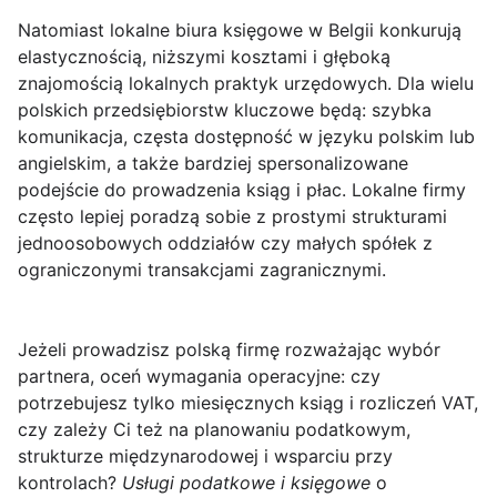
Natomiast lokalne biura księgowe w Belgii konkurują
elastycznością, niższymi kosztami i głęboką
znajomością lokalnych praktyk urzędowych. Dla wielu
polskich przedsiębiorstw kluczowe będą: szybka
komunikacja, częsta dostępność w języku polskim lub
angielskim, a także bardziej spersonalizowane
podejście do prowadzenia ksiąg i płac. Lokalne firmy
często lepiej poradzą sobie z prostymi strukturami
jednoosobowych oddziałów czy małych spółek z
ograniczonymi transakcjami zagranicznymi.
Jeżeli prowadzisz polską firmę rozważając wybór
partnera, oceń wymagania operacyjne: czy
potrzebujesz tylko miesięcznych ksiąg i rozliczeń VAT,
czy zależy Ci też na planowaniu podatkowym,
strukturze międzynarodowej i wsparciu przy
kontrolach?
Usługi podatkowe i księgowe
o