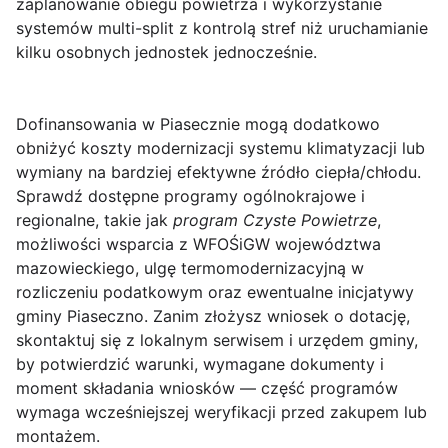
zaplanowanie obiegu powietrza i wykorzystanie
systemów multi-split z kontrolą stref niż uruchamianie
kilku osobnych jednostek jednocześnie.
Dofinansowania w Piasecznie
mogą dodatkowo
obniżyć koszty modernizacji systemu klimatyzacji lub
wymiany na bardziej efektywne źródło ciepła/chłodu.
Sprawdź dostępne programy ogólnokrajowe i
regionalne, takie jak
program Czyste Powietrze
,
możliwości wsparcia z WFOŚiGW województwa
mazowieckiego, ulgę termomodernizacyjną w
rozliczeniu podatkowym oraz ewentualne inicjatywy
gminy Piaseczno. Zanim złożysz wniosek o dotację,
skontaktuj się z lokalnym serwisem i urzędem gminy,
by potwierdzić warunki, wymagane dokumenty i
moment składania wniosków — część programów
wymaga wcześniejszej weryfikacji przed zakupem lub
montażem.