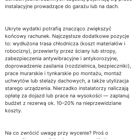
instalacyjne prowadzące do garażu lub na dach.
Ukryte wydatki
potrafią znacząco zwiększyć
końcowy rachunek. Najczęstsze dodatkowe pozycje
to: wydłużona trasa chłodnicza (koszt materiałów i
robocizny), przewierty przez ściany lub stropy,
zabezpieczenia antywibracyjne i antykorozyjne,
doprowadzenie zasilania (rozdzielnica, bezpieczniki),
prace murarskie i tynkarskie po montażu, montaż
uchwytów lub stelaży dachowych, a także utylizacja
starego urządzenia. Nierzadko instalatorzy naliczają
opłatę za dojazd lub prace na wysokości — zaplanuj
budżet z rezerwą ok. 10–20% na nieprzewidziane
koszty.
Na co zwrócić uwagę przy wycenie?
Proś o