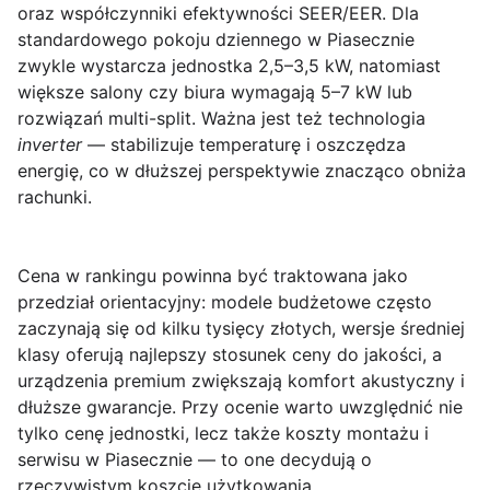
oraz współczynniki efektywności SEER/EER. Dla
standardowego pokoju dziennego w Piasecznie
zwykle wystarcza jednostka 2,5–3,5 kW, natomiast
większe salony czy biura wymagają 5–7 kW lub
rozwiązań multi-split. Ważna jest też technologia
inverter
— stabilizuje temperaturę i oszczędza
energię, co w dłuższej perspektywie znacząco obniża
rachunki.
Cena w rankingu powinna być traktowana jako
przedział orientacyjny: modele budżetowe często
zaczynają się od kilku tysięcy złotych, wersje średniej
klasy oferują najlepszy stosunek ceny do jakości, a
urządzenia premium zwiększają komfort akustyczny i
dłuższe gwarancje. Przy ocenie warto uwzględnić nie
tylko cenę jednostki, lecz także koszty montażu i
serwisu w Piasecznie — to one decydują o
rzeczywistym koszcie użytkowania.