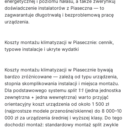
energetycznej i poziomu hałasu, a także zweryfikuj
doświadczenie instalatorów z Piaseczna — to
zagwarantuje długotrwałą i bezproblemową pracę
urządzenia.
Koszty montażu klimatyzacji w Piasecznie: cennik,
typowe instalacje i ukryte wydatki
Koszty montażu klimatyzacji w Piasecznie
bywają
bardzo zróżnicowane — zależą od typu urządzenia,
stopnia skomplikowania instalacji i miejsca montażu.
Dla podstawowego systemu
split 1:1
(jedna jednostka
zewnętrzna + jedna wewnętrzna) warto przyjąć
orientacyjny koszt urządzenia od około 1 500 zł
(najprostsze modele przenośne/okienne) do 8 000–10
000 zł za urządzenia średniej i wyższej klasy. Do tego
dochodzi montaż: standardowy montaż split zwykle