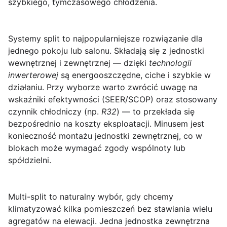
szybkiego, tymczasowego chłodzenia.
Systemy split
to najpopularniejsze rozwiązanie dla
jednego pokoju lub salonu. Składają się z jednostki
wewnętrznej i zewnętrznej — dzięki
technologii
inwerterowej
są energooszczędne, ciche i szybkie w
działaniu. Przy wyborze warto zwrócić uwagę na
wskaźniki efektywności (SEER/SCOP) oraz stosowany
czynnik chłodniczy (np.
R32
) — to przekłada się
bezpośrednio na koszty eksploatacji. Minusem jest
konieczność montażu jednostki zewnętrznej, co w
blokach może wymagać zgody wspólnoty lub
spółdzielni.
Multi-split
to naturalny wybór, gdy chcemy
klimatyzować kilka pomieszczeń bez stawiania wielu
agregatów na elewacji. Jedna jednostka zewnętrzna