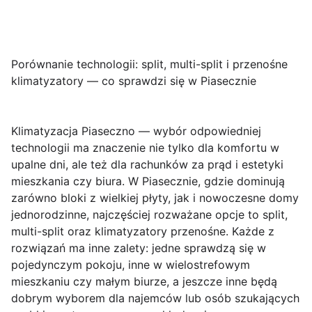
Porównanie technologii: split, multi-split i przenośne
klimatyzatory — co sprawdzi się w Piasecznie
Klimatyzacja Piaseczno
— wybór odpowiedniej
technologii ma znaczenie nie tylko dla komfortu w
upalne dni, ale też dla rachunków za prąd i estetyki
mieszkania czy biura. W Piasecznie, gdzie dominują
zarówno bloki z wielkiej płyty, jak i nowoczesne domy
jednorodzinne, najczęściej rozważane opcje to
split
,
multi-split
oraz
klimatyzatory przenośne
. Każde z
rozwiązań ma inne zalety: jedne sprawdzą się w
pojedynczym pokoju, inne w wielostrefowym
mieszkaniu czy małym biurze, a jeszcze inne będą
dobrym wyborem dla najemców lub osób szukających