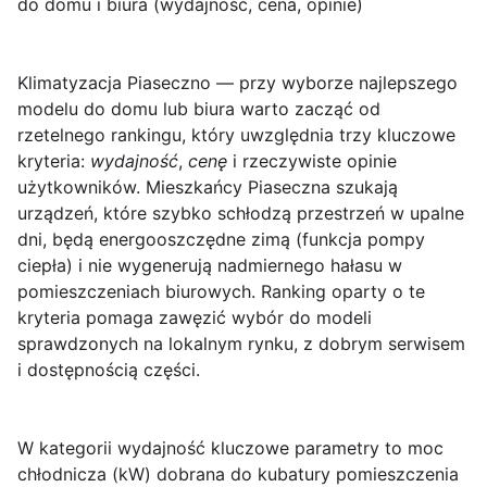
do domu i biura (wydajność, cena, opinie)
Klimatyzacja Piaseczno
— przy wyborze najlepszego
modelu do domu lub biura warto zacząć od
rzetelnego rankingu, który uwzględnia trzy kluczowe
kryteria:
wydajność
,
cenę
i rzeczywiste opinie
użytkowników. Mieszkańcy Piaseczna szukają
urządzeń, które szybko schłodzą przestrzeń w upalne
dni, będą energooszczędne zimą (funkcja pompy
ciepła) i nie wygenerują nadmiernego hałasu w
pomieszczeniach biurowych. Ranking oparty o te
kryteria pomaga zawęzić wybór do modeli
sprawdzonych na lokalnym rynku, z dobrym serwisem
i dostępnością części.
W kategorii
wydajność
kluczowe parametry to moc
chłodnicza (kW) dobrana do kubatury pomieszczenia