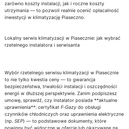
zarówno koszty instalacji, jak i roczne koszty
utrzymania — to pozwoli realnie ocenić opłacalność
inwestycji w klimatyzację Piaseczno.
Lokalny serwis klimatyzacji w Piasecznie: jak wybrać
rzetelnego instalatora i serwisanta
Wybór rzetelnego
serwisu klimatyzacji w Piasecznie
to nie tylko kwestia ceny — to gwarancja
bezpieczeństwa, trwałości instalacji i oszczędności
energii w dłuższej perspektywie. Zanim podpiszesz
umowę, sprawdź, czy instalator posiada **aktualne
uprawnienia**: certyfikat
F‑Gazy
do obsługi
czynników chłodniczych oraz uprawnienia elektryczne
(np.
SEP
) — to podstawowe dokumenty, które
powinny być widoczne w ofercie lub okazywane na