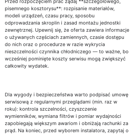
Przed rozpoczęciem prac żądaj **szczegółowego,
pisemnego kosztorysu**: rozpisanie materiałów,
modeli urządzeń, czasu pracy, sposobu
odprowadzania skroplin i zasad montażu jednostki
zewnętrznej. Upewnij się, że oferta zawiera informacje
o używanych częściach zamiennych, czasie dostępu
do nich oraz o procedurze w razie wykrycia
nieszczelności czynnika chłodniczego — to ważne, bo
wcześniej pominięte koszty serwisu mogą zwiększyć
całkowity wydatek.
Dla wygody i bezpieczeństwa warto podpisać umowę
serwisową z regularnymi przeglądami (min. raz w
roku): kontrola szczelności, czyszczenie
wymienników, wymiana filtrów i pomiar wydajności
zapobiegają większym awariom i obniżają rachunki za
prąd. Na koniec, przed wyborem instalatora, zapytaj o