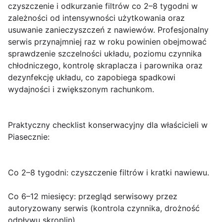
czyszczenie i odkurzanie filtrów co 2–8 tygodni w
zależności od intensywności użytkowania oraz
usuwanie zanieczyszczeń z nawiewów. Profesjonalny
serwis przynajmniej raz w roku powinien obejmować
sprawdzenie szczelności układu, poziomu czynnika
chłodniczego, kontrolę skraplacza i parownika oraz
dezynfekcję układu, co zapobiega spadkowi
wydajności i zwiększonym rachunkom.
Praktyczny
checklist
konserwacyjny dla właścicieli w
Piasecznie:
Co 2–8 tygodni: czyszczenie filtrów i kratki nawiewu.
Co 6–12 miesięcy: przegląd serwisowy przez
autoryzowany serwis (kontrola czynnika, drożność
odpływu skroplin).