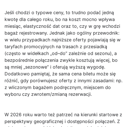
Jeśli chodzi o
typowe ceny
, to trudno podać jedną
kwotę dla całego roku, bo na koszt mocno wpływa
miesiąc, elastyczność dat oraz to, czy w grę wchodzi
bagaż rejestrowany. Jednak jako ogólny przewodnik:
w wielu przypadkach najniższe oferty pojawiają się w
taryfach promocyjnych na trasach z przesiadką
(często w widełkach „od–do” zależnie od sezonu), a
bezpośrednie połączenia zwykle kosztują więcej, bo
są mniej „sezonowe” i oferują wyższą wygodę.
Dodatkowo pamiętaj, że sama cena biletu może się
różnić, gdy porównujesz oferty z innymi zasadami: np.
z wliczonym bagażem podręcznym, miejscem do
wyboru czy zwrotem/zmianą rezerwacji.
W 2026 roku warto też patrzeć na
kierunki startowe
z
perspektywy geograficznej i dostępności połączeń. Z