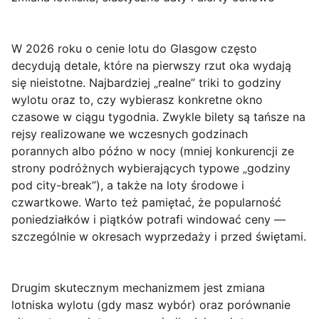
W 2026 roku o cenie lotu do Glasgow często
decydują detale, które na pierwszy rzut oka wydają
się nieistotne. Najbardziej „realne” triki to
godziny
wylotu
oraz to, czy wybierasz
konkretne okno
czasowe
w ciągu tygodnia. Zwykle bilety są tańsze na
rejsy realizowane we wczesnych godzinach
porannych albo późno w nocy (mniej konkurencji ze
strony podróżnych wybierających typowe „godziny
pod city-break”), a także na loty środowe i
czwartkowe. Warto też pamiętać, że popularność
poniedziałków i piątków potrafi windować ceny —
szczególnie w okresach wyprzedaży i przed świętami.
Drugim skutecznym mechanizmem jest
zmiana
lotniska wylotu
(gdy masz wybór) oraz porównanie