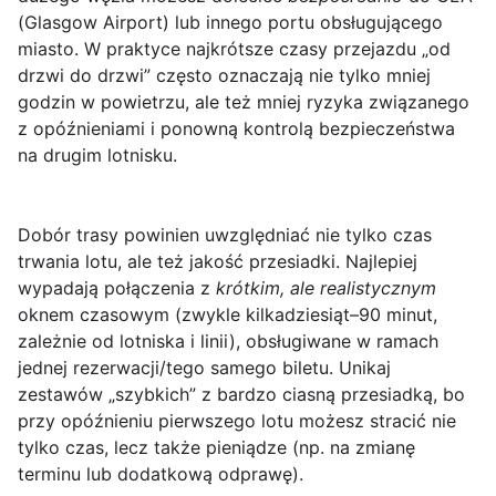
(Glasgow Airport) lub innego portu obsługującego
miasto. W praktyce najkrótsze czasy przejazdu „od
drzwi do drzwi” często oznaczają nie tylko mniej
godzin w powietrzu, ale też mniej ryzyka związanego
z opóźnieniami i ponowną kontrolą bezpieczeństwa
na drugim lotnisku.
Dobór trasy powinien uwzględniać nie tylko czas
trwania lotu, ale też
jakość przesiadki
. Najlepiej
wypadają połączenia z
krótkim, ale realistycznym
oknem czasowym (zwykle kilkadziesiąt–90 minut,
zależnie od lotniska i linii), obsługiwane w ramach
jednej rezerwacji/tego samego biletu. Unikaj
zestawów „szybkich” z bardzo ciasną przesiadką, bo
przy opóźnieniu pierwszego lotu możesz stracić nie
tylko czas, lecz także pieniądze (np. na zmianę
terminu lub dodatkową odprawę).