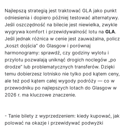
Najlepszą strategią jest traktować GLA jako punkt
odniesienia i dopiero później testować alternatywy.
Jeśli oszczędność na bilecie jest niewielka, zwykle
wygrywa komfort i przewidywalność lotu na
GLA
.
Jeśli jednak różnica w cenie jest zauważalna, policz
„koszt dojścia” do Glasgow i porównaj
harmonogramy: sprawdź, czy godziny wylotu i
przylotu pozwalają uniknąć drogich noclegów „po
drodze” lub problematycznych transferów. Dzięki
temu dobierzesz lotnisko nie tylko pod kątem ceny,
ale też pod kątem całej wygody podróży — co w
przewodniku po najlepszych lotach do Glasgow w
2026 r. ma kluczowe znaczenie.
- Tanie bilety z wyprzedzeniem: kiedy kupować, jak
polować na okazje i przewidywać podwyżki