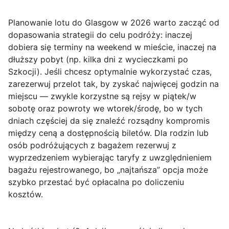
Planowanie lotu do Glasgow w 2026 warto zacząć od
dopasowania strategii do celu podróży: inaczej
dobiera się terminy na weekend w mieście, inaczej na
dłuższy pobyt (np. kilka dni z wycieczkami po
Szkocji). Jeśli chcesz
optymalnie wykorzystać czas
,
zarezerwuj przelot tak, by zyskać najwięcej godzin na
miejscu — zwykle korzystne są rejsy w piątek/w
sobotę oraz powroty we wtorek/środę, bo w tych
dniach częściej da się znaleźć rozsądny kompromis
między ceną a dostępnością biletów. Dla rodzin lub
osób podróżujących z bagażem rezerwuj z
wyprzedzeniem wybierając taryfy z uwzględnieniem
bagażu rejestrowanego, bo „najtańsza” opcja może
szybko przestać być opłacalna po doliczeniu
kosztów.