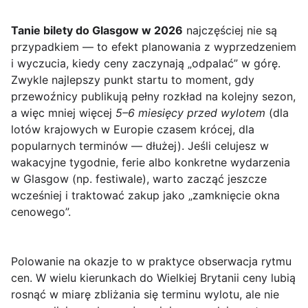
Tanie bilety do Glasgow w 2026
najczęściej nie są
przypadkiem — to efekt planowania z wyprzedzeniem
i wyczucia, kiedy ceny zaczynają „odpalać” w górę.
Zwykle najlepszy punkt startu to moment, gdy
przewoźnicy publikują pełny rozkład na kolejny sezon,
a więc mniej więcej
5–6 miesięcy przed wylotem
(dla
lotów krajowych w Europie czasem krócej, dla
popularnych terminów — dłużej). Jeśli celujesz w
wakacyjne tygodnie, ferie albo konkretne wydarzenia
w Glasgow (np. festiwale), warto zacząć jeszcze
wcześniej i traktować zakup jako „zamknięcie okna
cenowego”.
Polowanie na okazje to w praktyce obserwacja rytmu
cen. W wielu kierunkach do Wielkiej Brytanii ceny lubią
rosnąć w miarę zbliżania się terminu wylotu, ale nie