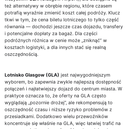
też alternatywy w obrębie regionu, które czasem
potrafią wyraźnie zmienić koszt całej podróży. Klucz
tkwi w tym, że cena biletu lotniczego to tylko część
równania — dochodzi jeszcze czas dojazdu, transfery
i potencjalne dopłaty za bagaż. Dla części
podróżnych różnica w cenie może „zniknąć” w
kosztach logistyki, a dla innych stać się realną
oszczędnością.
Lotnisko Glasgow (GLA)
jest najwygodniejszym
wyborem, bo zapewnia zwykle najlepszą dostępność
połączeń i najłatwiejszy dojazd do centrum miasta. W
praktyce oznacza to, że oferty na GLA często
wyglądają „pozornie drożej”, ale rekompensują to
oszczędność czasu i niższe ryzyko problemów z
przesiadkami. Dodatkowo wielu przewoźników
koncentruje się właśnie na GLA, więc łatwiej trafić na