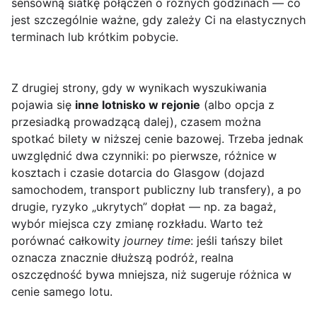
sensowną siatkę połączeń o różnych godzinach — co
jest szczególnie ważne, gdy zależy Ci na elastycznych
terminach lub krótkim pobycie.
Z drugiej strony, gdy w wynikach wyszukiwania
pojawia się
inne lotnisko w rejonie
(albo opcja z
przesiadką prowadzącą dalej), czasem można
spotkać bilety w niższej cenie bazowej. Trzeba jednak
uwzględnić dwa czynniki: po pierwsze, różnice w
kosztach i czasie dotarcia do Glasgow (dojazd
samochodem, transport publiczny lub transfery), a po
drugie, ryzyko „ukrytych” dopłat — np. za bagaż,
wybór miejsca czy zmianę rozkładu. Warto też
porównać całkowity
journey time
: jeśli tańszy bilet
oznacza znacznie dłuższą podróż, realna
oszczędność bywa mniejsza, niż sugeruje różnica w
cenie samego lotu.