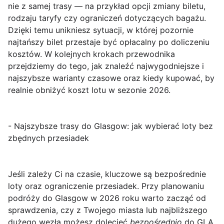
nie z samej trasy — na przykład opcji zmiany biletu,
rodzaju taryfy czy ograniczeń dotyczących bagażu.
Dzięki temu unikniesz sytuacji, w której pozornie
najtańszy bilet przestaje być opłacalny po doliczeniu
kosztów. W kolejnych krokach przewodnika
przejdziemy do tego, jak znaleźć najwygodniejsze i
najszybsze warianty czasowe oraz kiedy kupować, by
realnie obniżyć koszt lotu w sezonie 2026.
- Najszybsze trasy do Glasgow: jak wybierać loty bez
zbędnych przesiadek
Jeśli zależy Ci na czasie, kluczowe są
bezpośrednie
loty
oraz ograniczenie przesiadek. Przy planowaniu
podróży do Glasgow w 2026 roku warto zacząć od
sprawdzenia, czy z Twojego miasta lub najbliższego
dużego węzła możesz dolecieć
bezpośrednio
do GLA