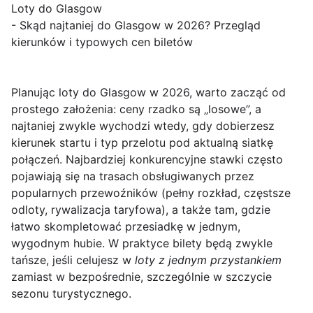
Loty do Glasgow
- Skąd najtaniej do Glasgow w 2026? Przegląd
kierunków i typowych cen biletów
Planując
loty do Glasgow w 2026
, warto zacząć od
prostego założenia: ceny rzadko są „losowe”, a
najtaniej zwykle wychodzi wtedy, gdy dobierzesz
kierunek startu i typ przelotu pod aktualną siatkę
połączeń. Najbardziej konkurencyjne stawki często
pojawiają się na trasach obsługiwanych przez
popularnych przewoźników (pełny rozkład, częstsze
odloty, rywalizacja taryfowa), a także tam, gdzie
łatwo skompletować przesiadkę w jednym,
wygodnym hubie. W praktyce bilety będą zwykle
tańsze, jeśli celujesz w
loty z jednym przystankiem
zamiast w bezpośrednie, szczególnie w szczycie
sezonu turystycznego.