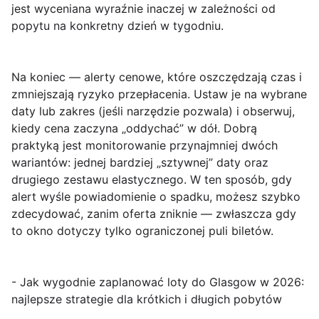
jest wyceniana wyraźnie inaczej w zależności od
popytu na konkretny dzień w tygodniu.
Na koniec —
alerty cenowe
, które oszczędzają czas i
zmniejszają ryzyko przepłacenia. Ustaw je na wybrane
daty lub zakres (jeśli narzędzie pozwala) i obserwuj,
kiedy cena zaczyna „oddychać” w dół. Dobrą
praktyką jest monitorowanie przynajmniej dwóch
wariantów: jednej bardziej „sztywnej” daty oraz
drugiego zestawu elastycznego. W ten sposób, gdy
alert wyśle powiadomienie o spadku, możesz szybko
zdecydować, zanim oferta zniknie — zwłaszcza gdy
to okno dotyczy tylko ograniczonej puli biletów.
- Jak wygodnie zaplanować loty do Glasgow w 2026:
najlepsze strategie dla krótkich i długich pobytów