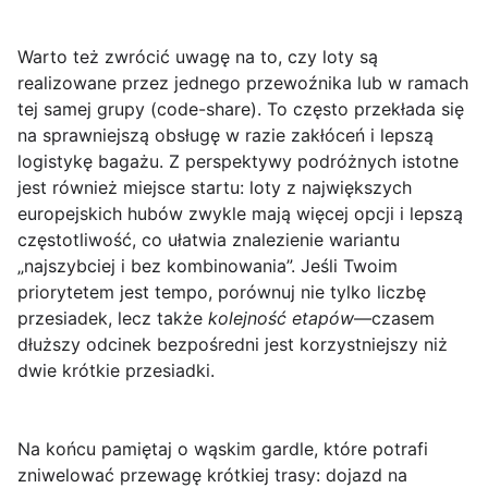
Warto też zwrócić uwagę na to, czy loty są
realizowane przez
jednego przewoźnika
lub w ramach
tej samej grupy (code-share). To często przekłada się
na sprawniejszą obsługę w razie zakłóceń i lepszą
logistykę bagażu. Z perspektywy podróżnych istotne
jest również miejsce startu: loty z największych
europejskich hubów zwykle mają więcej opcji i lepszą
częstotliwość, co ułatwia znalezienie wariantu
„najszybciej i bez kombinowania”. Jeśli Twoim
priorytetem jest tempo, porównuj nie tylko liczbę
przesiadek, lecz także
kolejność etapów
—czasem
dłuższy odcinek bezpośredni jest korzystniejszy niż
dwie krótkie przesiadki.
Na końcu pamiętaj o wąskim gardle, które potrafi
zniwelować przewagę krótkiej trasy: dojazd na