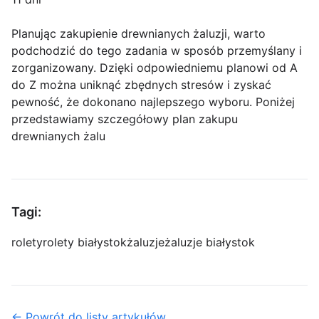
Planując zakupienie drewnianych żaluzji, warto
podchodzić do tego zadania w sposób przemyślany i
zorganizowany. Dzięki odpowiedniemu planowi od A
do Z można uniknąć zbędnych stresów i zyskać
pewność, że dokonano najlepszego wyboru. Poniżej
przedstawiamy szczegółowy plan zakupu
drewnianych żalu
Tagi:
rolety
rolety białystok
żaluzje
żaluzje białystok
← Powrót do listy artykułów