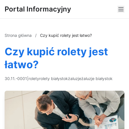
Portal Informacyjny
Strona główna
/
Czy kupić rolety jest łatwo?
Czy kupić rolety jest
łatwo?
30.11.-0001
|
rolety
rolety białystok
żaluzje
żaluzje białystok