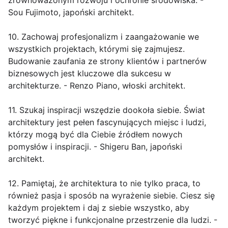
zrównoważonym rozwoju i ochronie środowiska. -
Sou Fujimoto, japoński architekt.
10. Zachowaj profesjonalizm i zaangażowanie we
wszystkich projektach, którymi się zajmujesz.
Budowanie zaufania ze strony klientów i partnerów
biznesowych jest kluczowe dla sukcesu w
architekturze. - Renzo Piano, włoski architekt.
11. Szukaj inspiracji wszędzie dookoła siebie. Świat
architektury jest pełen fascynujących miejsc i ludzi,
którzy mogą być dla Ciebie źródłem nowych
pomysłów i inspiracji. - Shigeru Ban, japoński
architekt.
12. Pamiętaj, że architektura to nie tylko praca, to
również pasja i sposób na wyrażenie siebie. Ciesz się
każdym projektem i daj z siebie wszystko, aby
tworzyć piękne i funkcjonalne przestrzenie dla ludzi. -