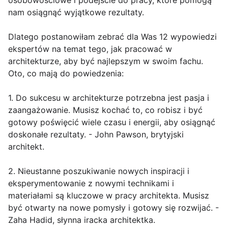
osobowościowe i podejście do pracy, które pomogą
nam osiągnąć wyjątkowe rezultaty.
Dlatego postanowiłam zebrać dla Was 12 wypowiedzi
ekspertów na temat tego, jak pracować w
architekturze, aby być najlepszym w swoim fachu.
Oto, co mają do powiedzenia:
1. Do sukcesu w architekturze potrzebna jest pasja i
zaangażowanie. Musisz kochać to, co robisz i być
gotowy poświęcić wiele czasu i energii, aby osiągnąć
doskonałe rezultaty. - John Pawson, brytyjski
architekt.
2. Nieustanne poszukiwanie nowych inspiracji i
eksperymentowanie z nowymi technikami i
materiałami są kluczowe w pracy architekta. Musisz
być otwarty na nowe pomysły i gotowy się rozwijać. -
Zaha Hadid, słynna iracka architektka.