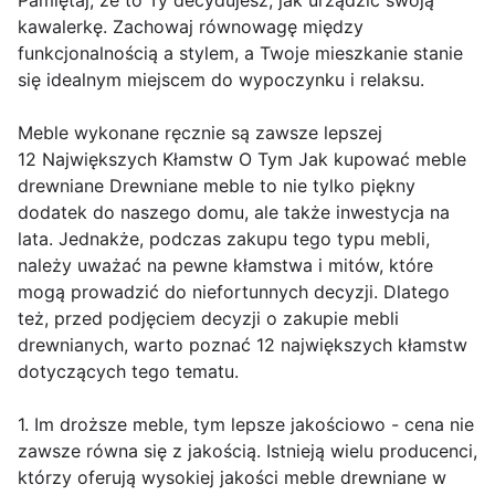
Pamiętaj, że to Ty decydujesz, jak urządzić swoją
kawalerkę. Zachowaj równowagę między
funkcjonalnością a stylem, a Twoje mieszkanie stanie
się idealnym miejscem do wypoczynku i relaksu.
Meble wykonane ręcznie są zawsze lepszej
12 Największych Kłamstw O Tym Jak kupować meble
drewniane Drewniane meble to nie tylko piękny
dodatek do naszego domu, ale także inwestycja na
lata. Jednakże, podczas zakupu tego typu mebli,
należy uważać na pewne kłamstwa i mitów, które
mogą prowadzić do niefortunnych decyzji. Dlatego
też, przed podjęciem decyzji o zakupie mebli
drewnianych, warto poznać 12 największych kłamstw
dotyczących tego tematu.
1. Im droższe meble, tym lepsze jakościowo - cena nie
zawsze równa się z jakością. Istnieją wielu producenci,
którzy oferują wysokiej jakości meble drewniane w