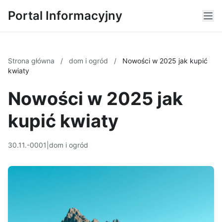
Portal Informacyjny
Strona główna
/
dom i ogród
/
Nowości w 2025 jak kupić
kwiaty
Nowości w 2025 jak
kupić kwiaty
30.11.-0001
|
dom i ogród