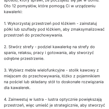
sposób, który sprawi, że poczujesz się jak w domu.
Oto 12 pomysłów, które pomogą Ci w urządzeniu
kawalerki:
1. Wykorzystaj przestrzeń pod łóżkiem - zainstaluj
półki lub szuflady pod łóżkiem, aby zmaksymalizować
przestrzeń do przechowywania.
2. Stwórz strefy - podziel kawalerkę na strefy do
spania, relaksu, pracy i gotowania, aby stworzyć
odrębne przestrzenie.
3. Wybierz meble wielofunkcyjne - stolik kawowy z
miejscem do przechowywania, łóżko z pojemnikiem
na pościel lub składany stół to doskonałe rozwiązania
dla kawalerek.
4. Zainwestuj w lustra - lustra optycznie powiększają
przestrzeń, więc umieść je strategicznie, aby stworzyć