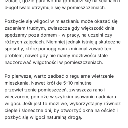
izolacji, gdzie para wodna gromadzi się na ścianach i
długotrwale utrzymuje się w pomieszczeniach.
Pozbycie się wilgoci w mieszkaniu może okazać się
zadaniem trudnym, zwłaszcza gdy większość dnia
spędzamy poza domem - w pracy, na uczelni czy
różnych zajęciach. Niemniej jednak istnieją skuteczne
sposoby, które pomogą nam zminimalizować ten
problem, nawet gdy nie mamy możliwości stale
nadzorować wilgotności w pomieszczeniach.
Po pierwsze, warto zadbać o regularne wietrzenie
mieszkania. Nawet krótkie 5-10 minutne
przewietrzenie pomieszczeń, zwłaszcza rano i
wieczorem, pomoże w szybkim usuwaniu nadmiaru
wilgoci. Jeśli jest to możliwe, wykorzystajmy również
ciepłe i słoneczne dni, by otworzyć okna na oścież i
pozbyć się wilgoci naturalną drogą.