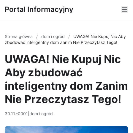
Portal Informacyjny
Strona główna
/
dom i ogród
/
UWAGA! Nie Kupuj Nic Aby
zbudować inteligentny dom Zanim Nie Przeczytasz Tego!
UWAGA! Nie Kupuj Nic
Aby zbudować
inteligentny dom Zanim
Nie Przeczytasz Tego!
30.11.-0001
|
dom i ogród