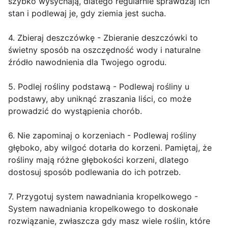
szybko wysychają, dlatego regularnie sprawdzaj ich
stan i podlewaj je, gdy ziemia jest sucha.
4. Zbieraj deszczówkę - Zbieranie deszczówki to
świetny sposób na oszczędność wody i naturalne
źródło nawodnienia dla Twojego ogrodu.
5. Podlej rośliny podstawą - Podlewaj rośliny u
podstawy, aby uniknąć zraszania liści, co może
prowadzić do wystąpienia chorób.
6. Nie zapominaj o korzeniach - Podlewaj rośliny
głęboko, aby wilgoć dotarła do korzeni. Pamiętaj, że
rośliny mają różne głębokości korzeni, dlatego
dostosuj sposób podlewania do ich potrzeb.
7. Przygotuj system nawadniania kropelkowego -
System nawadniania kropelkowego to doskonałe
rozwiązanie, zwłaszcza gdy masz wiele roślin, które