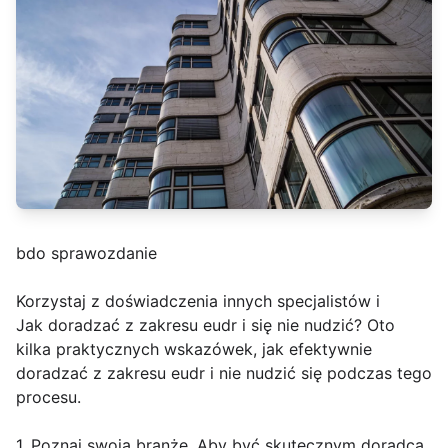
bdo sprawozdanie
Korzystaj z doświadczenia innych specjalistów i
Jak doradzać z zakresu eudr i się nie nudzić? Oto
kilka praktycznych wskazówek, jak efektywnie
doradzać z zakresu eudr i nie nudzić się podczas tego
procesu.
1. Poznaj swoją branżę. Aby być skutecznym doradcą