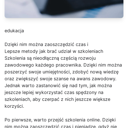
edukacja
Dzięki nim można zaoszczędzić czas i
Lepsze metody jak brać udział w szkoleniach
Szkolenia są nieodłączną częścią rozwoju
zawodowego każdego pracownika. Dzięki nim można
poszerzyć swoje umiejętności, zdobyć nową wiedzę
oraz zwiększyć swoje szanse na awans zawodowy.
Jednak warto zastanowić się nad tym, jak można
jeszcze lepiej wykorzystać czas spędzony na
szkoleniach, aby czerpać z nich jeszcze większe
korzyści.
Po pierwsze, warto przejść szkolenia online. Dzięki
nim można zaoszczędzić czas i pieniądze, gdyż nie