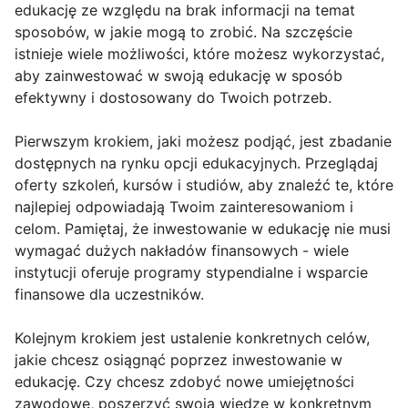
edukację ze względu na brak informacji na temat
sposobów, w jakie mogą to zrobić. Na szczęście
istnieje wiele możliwości, które możesz wykorzystać,
aby zainwestować w swoją edukację w sposób
efektywny i dostosowany do Twoich potrzeb.
Pierwszym krokiem, jaki możesz podjąć, jest zbadanie
dostępnych na rynku opcji edukacyjnych. Przeglądaj
oferty szkoleń, kursów i studiów, aby znaleźć te, które
najlepiej odpowiadają Twoim zainteresowaniom i
celom. Pamiętaj, że inwestowanie w edukację nie musi
wymagać dużych nakładów finansowych - wiele
instytucji oferuje programy stypendialne i wsparcie
finansowe dla uczestników.
Kolejnym krokiem jest ustalenie konkretnych celów,
jakie chcesz osiągnąć poprzez inwestowanie w
edukację. Czy chcesz zdobyć nowe umiejętności
zawodowe, poszerzyć swoją wiedzę w konkretnym