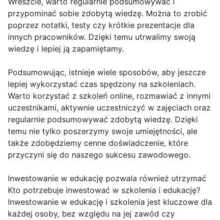
Wreszcie, warto regularnie podsumowywać i
przypominać sobie zdobytą wiedzę. Można to zrobić
poprzez notatki, testy czy krótkie prezentacje dla
innych pracowników. Dzięki temu utrwalimy swoją
wiedzę i lepiej ją zapamiętamy.
Podsumowując, istnieje wiele sposobów, aby jeszcze
lepiej wykorzystać czas spędzony na szkoleniach.
Warto korzystać z szkoleń online, rozmawiać z innymi
uczestnikami, aktywnie uczestniczyć w zajęciach oraz
regularnie podsumowywać zdobytą wiedzę. Dzięki
temu nie tylko poszerzymy swoje umiejętności, ale
także zdobędziemy cenne doświadczenie, które
przyczyni się do naszego sukcesu zawodowego.
Inwestowanie w edukację pozwala również utrzymać
Kto potrzebuje inwestować w szkolenia i edukację?
Inwestowanie w edukację i szkolenia jest kluczowe dla
każdej osoby, bez względu na jej zawód czy