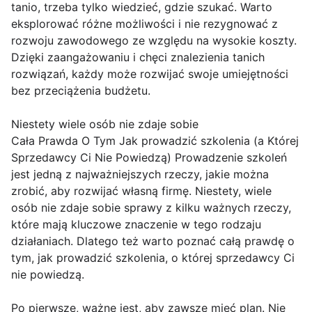
tanio, trzeba tylko wiedzieć, gdzie szukać. Warto
eksplorować różne możliwości i nie rezygnować z
rozwoju zawodowego ze względu na wysokie koszty.
Dzięki zaangażowaniu i chęci znalezienia tanich
rozwiązań, każdy może rozwijać swoje umiejętności
bez przeciążenia budżetu.
Niestety wiele osób nie zdaje sobie
Cała Prawda O Tym Jak prowadzić szkolenia (a Której
Sprzedawcy Ci Nie Powiedzą) Prowadzenie szkoleń
jest jedną z najważniejszych rzeczy, jakie można
zrobić, aby rozwijać własną firmę. Niestety, wiele
osób nie zdaje sobie sprawy z kilku ważnych rzeczy,
które mają kluczowe znaczenie w tego rodzaju
działaniach. Dlatego też warto poznać całą prawdę o
tym, jak prowadzić szkolenia, o której sprzedawcy Ci
nie powiedzą.
Po pierwsze, ważne jest, aby zawsze mieć plan. Nie