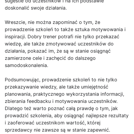
sugestie od uczestników i na ich podstawie
doskonalić swoje działania.
Wreszcie, nie można zapominać o tym, że
prowadzenie szkoleń to także sztuka motywowania i
inspiracji. Dobry trener potrafi nie tylko przekazać
wiedzę, ale także zmotywować uczestników do
działania, pokazać im, że są w stanie osiągnąć
zamierzone cele i zachęcić do dalszego
samodoskonalenia.
Podsumowując, prowadzenie szkoleń to nie tylko
przekazywanie wiedzy, ale także umiejętność
planowania, praktycznego wykorzystania informacji,
zbierania feedbacku i motywowania uczestników.
Dlatego też warto poznać całą prawdę o tym, jak
prowadzić szkolenia, aby osiągnąć najlepsze rezultaty
i zaoferować uczestnikom wartość, której
sprzedawcy nie zawsze są w stanie zapewnić.