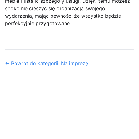
meble i ustalić szczegóły usługi. Dzięki temu możesz
spokojnie cieszyć się organizacją swojego
wydarzenia, mając pewność, że wszystko będzie
perfekcyjnie przygotowane.
← Powrót do kategorii: Na imprezę