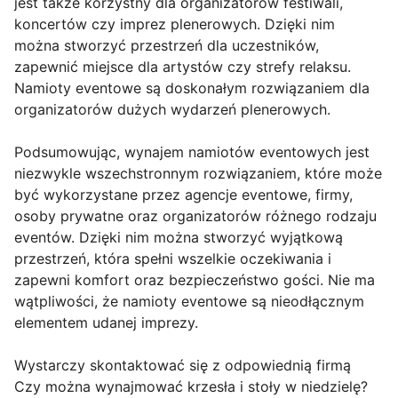
jest także korzystny dla organizatorów festiwali,
koncertów czy imprez plenerowych. Dzięki nim
można stworzyć przestrzeń dla uczestników,
zapewnić miejsce dla artystów czy strefy relaksu.
Namioty eventowe są doskonałym rozwiązaniem dla
organizatorów dużych wydarzeń plenerowych.
Podsumowując, wynajem namiotów eventowych jest
niezwykle wszechstronnym rozwiązaniem, które może
być wykorzystane przez agencje eventowe, firmy,
osoby prywatne oraz organizatorów różnego rodzaju
eventów. Dzięki nim można stworzyć wyjątkową
przestrzeń, która spełni wszelkie oczekiwania i
zapewni komfort oraz bezpieczeństwo gości. Nie ma
wątpliwości, że namioty eventowe są nieodłącznym
elementem udanej imprezy.
Wystarczy skontaktować się z odpowiednią firmą
Czy można wynajmować krzesła i stoły w niedzielę?