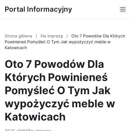
Portal Informacyjny
Strona główna
/
Na imprezę
/
Oto 7 Powodów Dla Których
Powinieneś Pomyśleć O Tym Jak wypożyczyć meble w
Katowicach
Oto 7 Powodów Dla
Których Powinieneś
Pomyśleć O Tym Jak
wypożyczyć meble w
Katowicach
30.11.-0001
|
Na imprezę