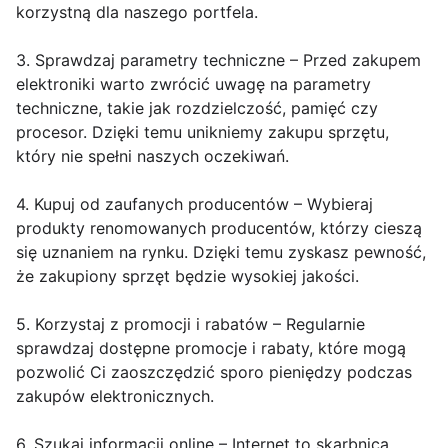
korzystną dla naszego portfela.
3. Sprawdzaj parametry techniczne – Przed zakupem
elektroniki warto zwrócić uwagę na parametry
techniczne, takie jak rozdzielczość, pamięć czy
procesor. Dzięki temu unikniemy zakupu sprzętu,
który nie spełni naszych oczekiwań.
4. Kupuj od zaufanych producentów – Wybieraj
produkty renomowanych producentów, którzy cieszą
się uznaniem na rynku. Dzięki temu zyskasz pewność,
że zakupiony sprzęt będzie wysokiej jakości.
5. Korzystaj z promocji i rabatów – Regularnie
sprawdzaj dostępne promocje i rabaty, które mogą
pozwolić Ci zaoszczędzić sporo pieniędzy podczas
zakupów elektronicznych.
6. Szukaj informacji online – Internet to skarbnica