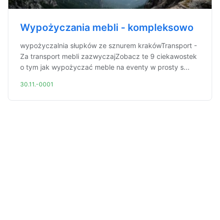
Wypożyczania mebli - kompleksowo
wypożyczalnia słupków ze sznurem krakówTransport -
Za transport mebli zazwyczajZobacz te 9 ciekawostek
o tym jak wypożyczać meble na eventy w prosty s...
30.11.-0001